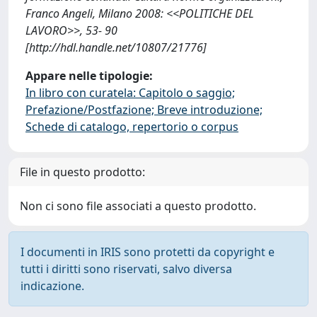
Franco Angeli, Milano 2008: <<POLITICHE DEL
LAVORO>>, 53- 90
[http://hdl.handle.net/10807/21776]
Appare nelle tipologie:
In libro con curatela: Capitolo o saggio;
Prefazione/Postfazione; Breve introduzione;
Schede di catalogo, repertorio o corpus
File in questo prodotto:
Non ci sono file associati a questo prodotto.
I documenti in IRIS sono protetti da copyright e
tutti i diritti sono riservati, salvo diversa
indicazione.