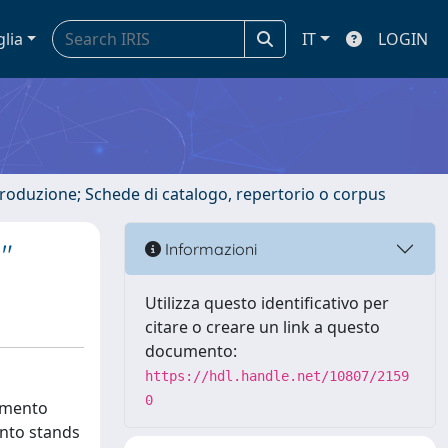
glia
IT
LOGIN
ntroduzione; Schede di catalogo, repertorio o corpus
1"
Informazioni
Utilizza questo identificativo per
citare o creare un link a questo
documento:
https://hdl.handle.net/10807/2159
0
gimento
ento stands