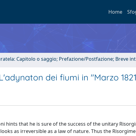
Home
Sfo
uratela: Capitolo o saggio; Prefazione/Postfazione; Breve i
a. L'adynaton dei fiumi in "Marzo 182
ni hints that he is sure of the success of the unitary Risor
 looks as irreversible as a law of nature. Thus the Risorgim