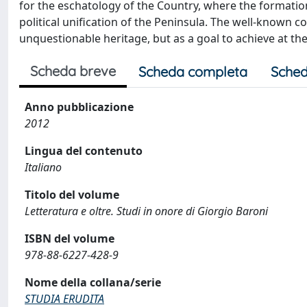
for the eschatology of the Country, where the formation o
political unification of the Peninsula. The well-known cou
unquestionable heritage, but as a goal to achieve at t
Scheda breve
Scheda completa
Sched
Anno pubblicazione
2012
Lingua del contenuto
Italiano
Titolo del volume
Letteratura e oltre. Studi in onore di Giorgio Baroni
ISBN del volume
978-88-6227-428-9
Nome della collana/serie
STUDIA ERUDITA