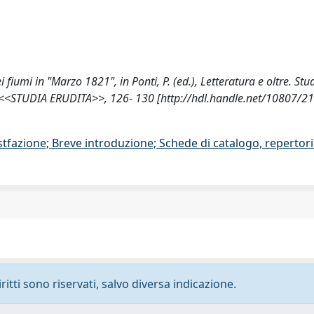
ei fiumi in "Marzo 1821", in Ponti, P. (ed.), Letteratura e oltre. Stu
2: <<STUDIA ERUDITA>>, 126- 130 [http://hdl.handle.net/10807/2
stfazione; Breve introduzione; Schede di catalogo, repertor
ritti sono riservati, salvo diversa indicazione.