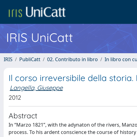
IRIS UniCatt
IRIS
PubliCatt
02. Contributo in libro
In libro con c
Il corso irreversibile della stori
Langella, Giuseppe
2012
Abstract
In “Marzo 1821”, with the adynaton of the rivers, Manzo
process. To his ardent conscience the course of history