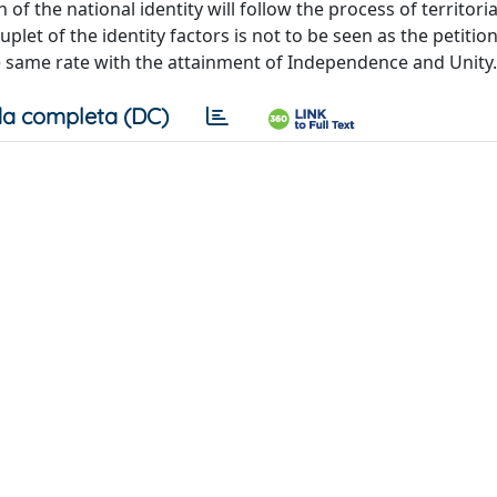
f the national identity will follow the process of territori
plet of the identity factors is not to be seen as the petitio
he same rate with the attainment of Independence and Unity.
a completa (DC)