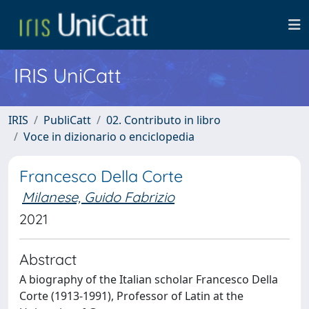
IRIS UniCatt
IRIS
PubliCatt
02. Contributo in libro
Voce in dizionario o enciclopedia
Francesco Della Corte
Milanese, Guido Fabrizio
2021
Abstract
A biography of the Italian scholar Francesco Della
Corte (1913-1991), Professor of Latin at the