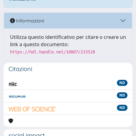
Informazioni
Utilizza questo identificativo per citare o creare un
link a questo documento:
https://hdl.handle.net/10807/215528
Citazioni
ND
ND
ND
social impact