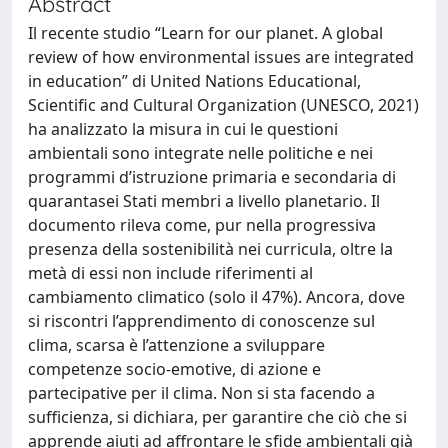
Abstract
Il recente studio “Learn for our planet. A global
review of how environmental issues are integrated
in education” di United Nations Educational,
Scientific and Cultural Organization (UNESCO, 2021)
ha analizzato la misura in cui le questioni
ambientali sono integrate nelle politiche e nei
programmi d’istruzione primaria e secondaria di
quarantasei Stati membri a livello planetario. Il
documento rileva come, pur nella progressiva
presenza della sostenibilità nei curricula, oltre la
metà di essi non include riferimenti al
cambiamento climatico (solo il 47%). Ancora, dove
si riscontri l’apprendimento di conoscenze sul
clima, scarsa è l’attenzione a sviluppare
competenze socio-emotive, di azione e
partecipative per il clima. Non si sta facendo a
sufficienza, si dichiara, per garantire che ciò che si
apprende aiuti ad affrontare le sfide ambientali già