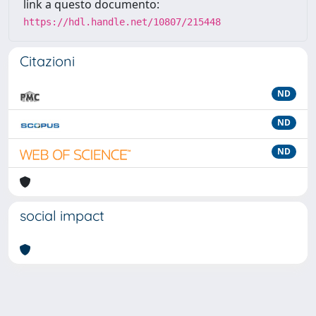
link a questo documento:
https://hdl.handle.net/10807/215448
Citazioni
ND
ND
ND
social impact