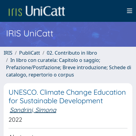
IRIS UniCatt
IRIS
PubliCatt
02. Contributo in libro
In libro con curatela: Capitolo o saggio;
Prefazione/Postfazione; Breve introduzione; Schede di
catalogo, repertorio o corpus
UNESCO. Climate Change Education
for Sustainable Development
Sandrini, Simona
2022