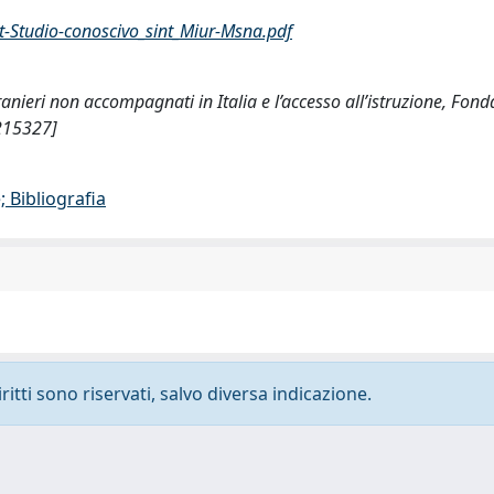
-Studio-conoscivo_sint_Miur-Msna.pdf
ranieri non accompagnati in Italia e l’accesso all’istruzione, Fon
215327]
 Bibliografia
ritti sono riservati, salvo diversa indicazione.