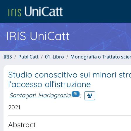
IRIS UniCatt
IRIS
PubliCatt
01. Libro
Monografia o Trattato scien
Studio conoscitivo sui minori str
l’accesso all’istruzione
Santagati, Mariagrazia
;
2021
Abstract