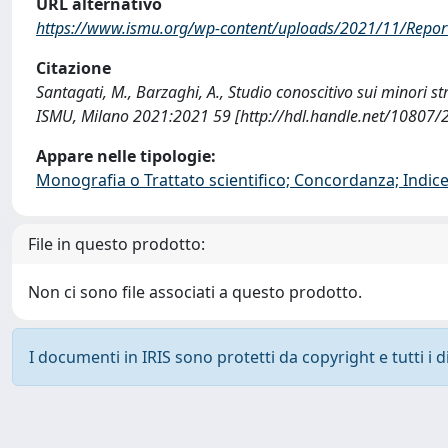
URL alternativo
https://www.ismu.org/wp-content/uploads/2021/11/Report
Citazione
Santagati, M., Barzaghi, A., Studio conoscitivo sui minori st
ISMU, Milano 2021:2021 59 [http://hdl.handle.net/10807/
Appare nelle tipologie:
Monografia o Trattato scientifico; Concordanza; Indice;
File in questo prodotto:
Non ci sono file associati a questo prodotto.
I documenti in IRIS sono protetti da copyright e tutti i di