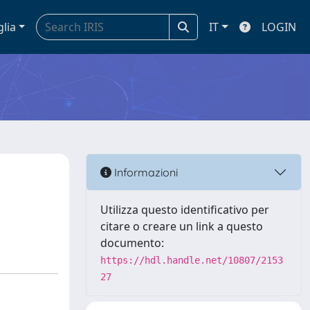
glia
IT
LOGIN
Informazioni
Utilizza questo identificativo per
citare o creare un link a questo
documento:
https://hdl.handle.net/10807/2153
27