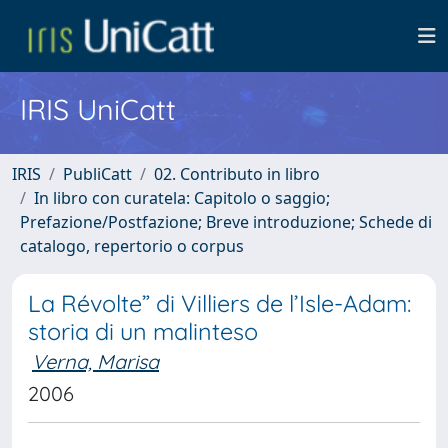
IRIS UniCatt
IRIS
PubliCatt
02. Contributo in libro
In libro con curatela: Capitolo o saggio;
Prefazione/Postfazione; Breve introduzione; Schede di
catalogo, repertorio o corpus
La Révolte” di Villiers de l’Isle-Adam:
storia di un malinteso
Verna, Marisa
2006