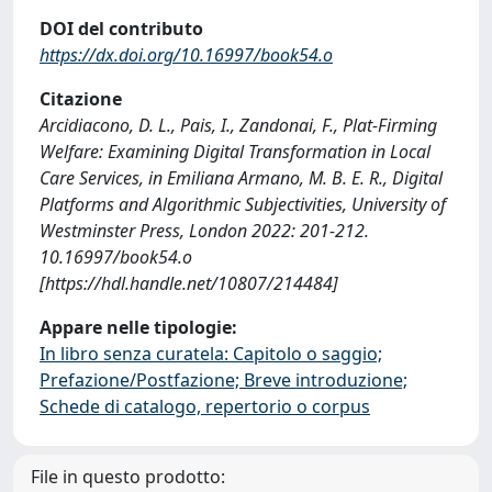
DOI del contributo
https://dx.doi.org/10.16997/book54.o
Citazione
Arcidiacono, D. L., Pais, I., Zandonai, F., Plat-Firming
Welfare: Examining Digital Transformation in Local
Care Services, in Emiliana Armano, M. B. E. R., Digital
Platforms and Algorithmic Subjectivities, University of
Westminster Press, London 2022: 201-212.
10.16997/book54.o
[https://hdl.handle.net/10807/214484]
Appare nelle tipologie:
In libro senza curatela: Capitolo o saggio;
Prefazione/Postfazione; Breve introduzione;
Schede di catalogo, repertorio o corpus
File in questo prodotto: