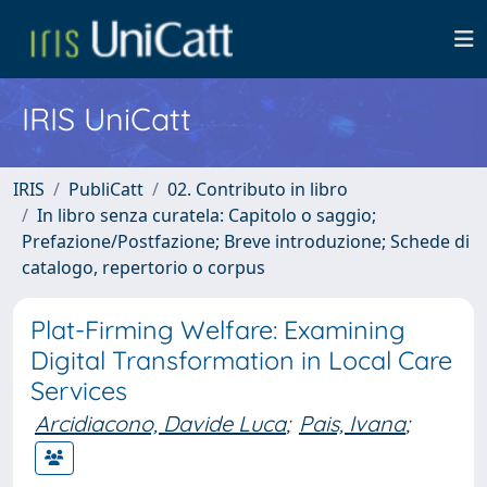
IRIS UniCatt
IRIS
PubliCatt
02. Contributo in libro
In libro senza curatela: Capitolo o saggio;
Prefazione/Postfazione; Breve introduzione; Schede di
catalogo, repertorio o corpus
Plat-Firming Welfare: Examining
Digital Transformation in Local Care
Services
Arcidiacono, Davide Luca
;
Pais, Ivana
;