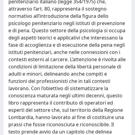
penitenziario italiano (legge 354/1975) che,
attraverso l’art. 80, rappresenta il sostegno
normativo all’introduzione della figura dello
psicologo penitenziario negli istituti di prevenzione
e di pena. Questo settore della psicologia si occupa
degli aspetti teorici e applicativi che interessano la
fase di accoglienza e di esecuzione della pena negli
istituti penitenziari, anche nelle connessioni con i
contesti esterni al carcere. L’attenzione è rivolta alle
condizioni di limitazione della libertà personale di
adulti e minori, delineando anche compiti e
funzioni dei professionisti che in tali contesti
lavorano. Con l’obiettivo di sistematizzare la
conoscenza maturata negli ultimi decenni, questo
libro rappresenta il contributo di operatori ed
esperti del settore che, sul territorio della Regione
Lombardia, hanno lavorato al fine di costituire una
prassi che fosse riconosciuta e riconoscibile. Il
testo prende avvio da un capitolo che delinea