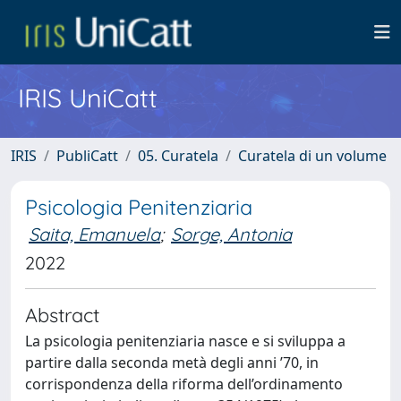
IRIS UniCatt
IRIS
PubliCatt
05. Curatela
Curatela di un volume
Psicologia Penitenziaria
Saita, Emanuela
;
Sorge, Antonia
2022
Abstract
La psicologia penitenziaria nasce e si sviluppa a
partire dalla seconda metà degli anni ’70, in
corrispondenza della riforma dell’ordinamento