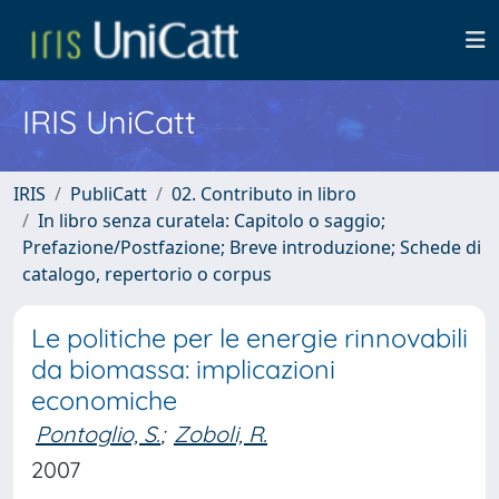
IRIS UniCatt
IRIS
PubliCatt
02. Contributo in libro
In libro senza curatela: Capitolo o saggio;
Prefazione/Postfazione; Breve introduzione; Schede di
catalogo, repertorio o corpus
Le politiche per le energie rinnovabili
da biomassa: implicazioni
economiche
Pontoglio, S.
;
Zoboli, R.
2007