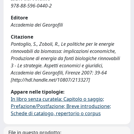
978-88-596-0440-2
Editore
Accademia dei Georgofili
Citazione
Pontoglio, S., Zoboli, R., Le politiche per le energie
rinnovabili da biomassa: implicazioni economiche,
Produzione di energia da fonti biologiche rinnovabili
3 - Le strategie. Aspetti economici e giuridici,
Accademia dei Georgofili, Firenze 2007: 39-64
[http://hdl.handle.net/10807/213327]
Appare nelle tipologie:
In libro senza curatela: Capitolo o saggio;
Prefazione/Postfazione; Breve introduzione;
Schede di catalogo, repertorio o corpus
File in questo prodotto: