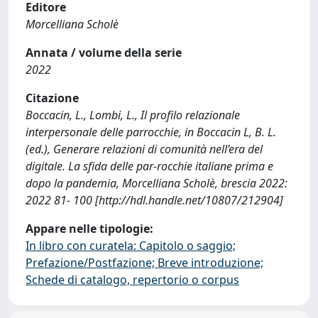
Editore
Morcelliana Scholè
Annata / volume della serie
2022
Citazione
Boccacin, L., Lombi, L., Il profilo relazionale
interpersonale delle parrocchie, in Boccacin L, B. L.
(ed.), Generare relazioni di comunità nell’era del
digitale. La sfida delle par-rocchie italiane prima e
dopo la pandemia, Morcelliana Scholè, brescia 2022:
2022 81- 100 [http://hdl.handle.net/10807/212904]
Appare nelle tipologie:
In libro con curatela: Capitolo o saggio;
Prefazione/Postfazione; Breve introduzione;
Schede di catalogo, repertorio o corpus