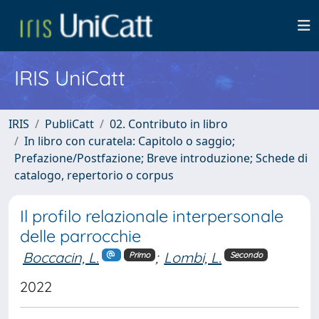
IRIS UniCatt
IRIS
PubliCatt
02. Contributo in libro
In libro con curatela: Capitolo o saggio;
Prefazione/Postfazione; Breve introduzione; Schede di
catalogo, repertorio o corpus
Il profilo relazionale interpersonale
delle parrocchie
Boccacin, L.
;
Lombi, L.
Primo
Secondo
2022