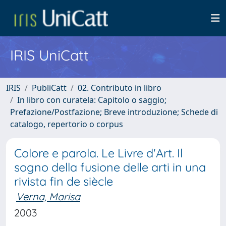
IRIS UniCatt
IRIS
PubliCatt
02. Contributo in libro
In libro con curatela: Capitolo o saggio;
Prefazione/Postfazione; Breve introduzione; Schede di
catalogo, repertorio o corpus
Colore e parola. Le Livre d'Art. Il
sogno della fusione delle arti in una
rivista fin de siècle
Verna, Marisa
2003