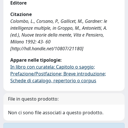
Editore
Citazione
Colombo, L., Corsano, P., Gallicet, M., Gardner: le
intelligenze multiple, in Groppo, M., Antonietti, A.
(ed.), Nuove teorie della mente, Vita e Pensiero,
Milano 1992: 43- 60
[http://hdl.handle.net/10807/21180]
Appare nelle tipologie:
In libro con curatela: Capitolo o saggio;
Prefazione/Postfazione; Breve introduzione;
Schede di catalogo, repertorio o corpus
File in questo prodotto:
Non ci sono file associati a questo prodotto.