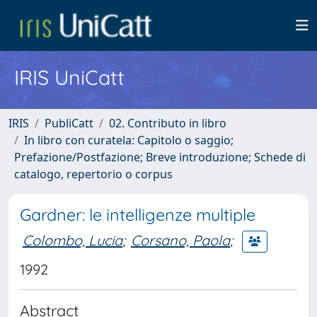
IRIS UniCatt
IRIS
PubliCatt
02. Contributo in libro
In libro con curatela: Capitolo o saggio;
Prefazione/Postfazione; Breve introduzione; Schede di
catalogo, repertorio o corpus
Gardner: le intelligenze multiple
Colombo, Lucia
;
Corsano, Paola
;
1992
Abstract