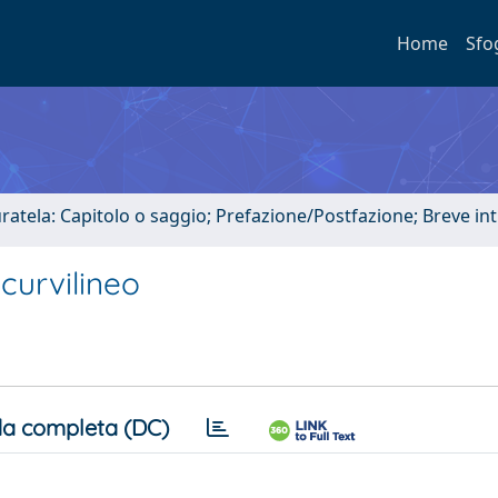
Home
Sfo
uratela: Capitolo o saggio; Prefazione/Postfazione; Breve i
curvilineo
a completa (DC)