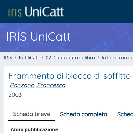
IRIS UniCatt
IRIS
PubliCatt
02. Contributo in libro
In libro con c
Frammento di blocco di soffitto 
Bonzano, Francesca
2003
Scheda breve
Scheda completa
Sched
Anno pubblicazione