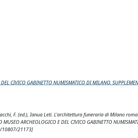
 DEL CIVICO GABINETTO NUMISMATICO DI MILANO. SUPPLEME
acchi, F. (ed.), Ianua Leti. L'architettura funeraria di Milano rom
IVICO MUSEO ARCHEOLOGICO E DEL CIVICO GABINETTO NUMISMAT
t/10807/21173]