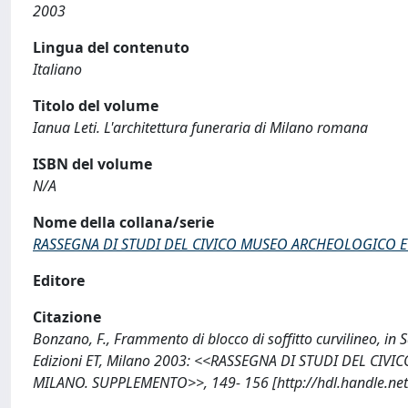
2003
Lingua del contenuto
Italiano
Titolo del volume
Ianua Leti. L'architettura funeraria di Milano romana
ISBN del volume
N/A
Nome della collana/serie
RASSEGNA DI STUDI DEL CIVICO MUSEO ARCHEOLOGICO E
Editore
Citazione
Bonzano, F., Frammento di blocco di soffitto curvilineo, in S
Edizioni ET, Milano 2003: <<RASSEGNA DI STUDI DEL C
MILANO. SUPPLEMENTO>>, 149- 156 [http://hdl.handle.ne