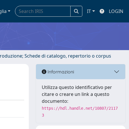
glia
IT
LOGIN
ntroduzione; Schede di catalogo, repertorio o corpus
Informazioni
Utilizza questo identificativo per
citare o creare un link a questo
documento:
https://hdl.handle.net/10807/2117
3