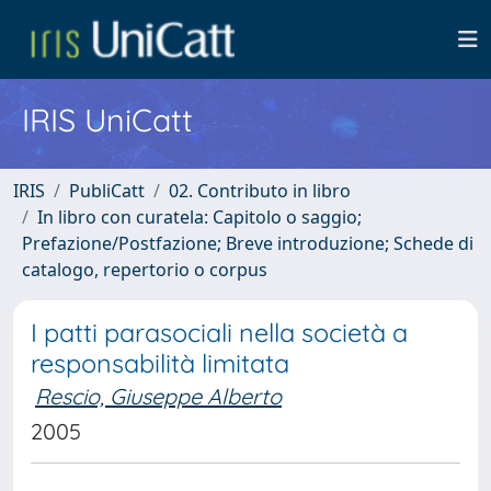
IRIS UniCatt
IRIS
PubliCatt
02. Contributo in libro
In libro con curatela: Capitolo o saggio;
Prefazione/Postfazione; Breve introduzione; Schede di
catalogo, repertorio o corpus
I patti parasociali nella società a
responsabilità limitata
Rescio, Giuseppe Alberto
2005