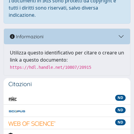
I documenti in IRIS sono protetti da copyright e
tutti i diritti sono riservati, salvo diversa
indicazione.
Informazioni
Utilizza questo identificativo per citare o creare un
link a questo documento:
https://hdl.handle.net/10807/20915
Citazioni
ND
ND
ND