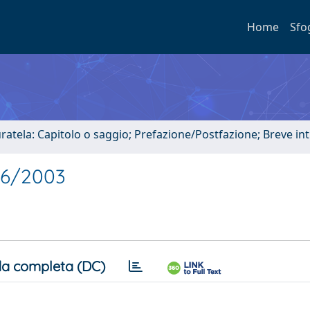
Home
Sfo
uratela: Capitolo o saggio; Prefazione/Postfazione; Breve i
. 6/2003
a completa (DC)