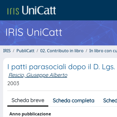
IRIS UniCatt
IRIS
PubliCatt
02. Contributo in libro
In libro con c
I patti parasociali dopo il D. Lgs
Rescio, Giuseppe Alberto
2003
Scheda breve
Scheda completa
Sched
Anno pubblicazione