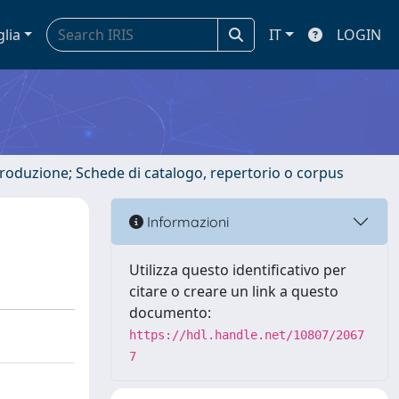
glia
IT
LOGIN
ntroduzione; Schede di catalogo, repertorio o corpus
Informazioni
Utilizza questo identificativo per
citare o creare un link a questo
documento:
https://hdl.handle.net/10807/2067
7