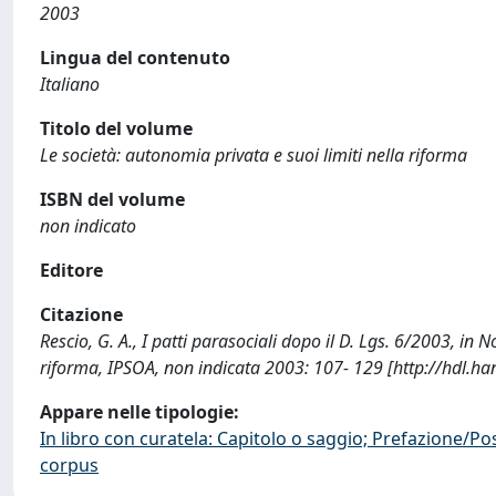
2003
Lingua del contenuto
Italiano
Titolo del volume
Le società: autonomia privata e suoi limiti nella riforma
ISBN del volume
non indicato
Editore
Citazione
Rescio, G. A., I patti parasociali dopo il D. Lgs. 6/2003, in N
riforma, IPSOA, non indicata 2003: 107- 129 [http://hdl.h
Appare nelle tipologie:
In libro con curatela: Capitolo o saggio; Prefazione/Po
corpus