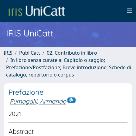
IRIS UniCatt
IRIS
PubliCatt
02. Contributo in libro
In libro senza curatela: Capitolo o saggio;
Prefazione/Postfazione; Breve introduzione; Schede di
catalogo, repertorio o corpus
Prefazione
Fumagalli, Armando
2021
Abstract