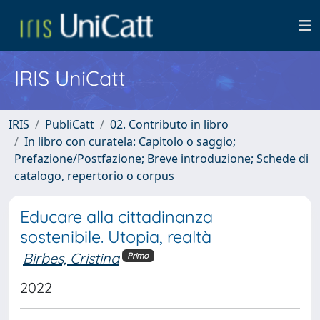
IRIS UniCatt
IRIS
PubliCatt
02. Contributo in libro
In libro con curatela: Capitolo o saggio;
Prefazione/Postfazione; Breve introduzione; Schede di
catalogo, repertorio o corpus
Educare alla cittadinanza
sostenibile. Utopia, realtà
Birbes, Cristina
Primo
2022