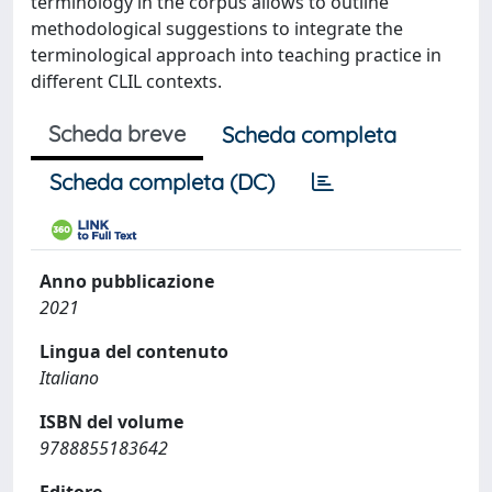
terminology in the corpus allows to outline
methodological suggestions to integrate the
terminological approach into teaching practice in
different CLIL contexts.
Scheda breve
Scheda completa
Scheda completa (DC)
Anno pubblicazione
2021
Lingua del contenuto
Italiano
ISBN del volume
9788855183642
Editore