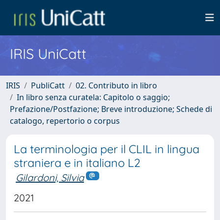
IRIS UniCatt
IRIS
PubliCatt
02. Contributo in libro
In libro senza curatela: Capitolo o saggio;
Prefazione/Postfazione; Breve introduzione; Schede di
catalogo, repertorio o corpus
La terminologia per il CLIL in lingua
straniera e in italiano L2
Gilardoni, Silvia
2021