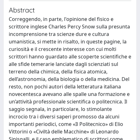
Abstract
Correggendo, in parte, l'opinione del fisico e
scrittore inglese Charles Percy Snow sulla presunta
incomprensione tra scienze dure e cultura
umanistica, si mette in risalto, in queste pagine, la
curiosità e il crescente interesse con cui molti
scrittori hanno guardato alle scoperte scientifiche e
alle sfide temerarie lanciate dagli scienziati sul
terreno della chimica, della fisica atomica,
dell’astronomia, della biologia o della medicina. Del
resto, non pochi autori della letteratura italiana
novecentesca avevano alle spalle una formazione e
un’attività professionale scientifica o politecnica. Il
saggio segnala, in particolare, lo stimolante
incrocio tra i diversi saperi promosso da alcuni
importanti periodici, come «Il Politecnico» di Elio
Vittorini o «Civiltà delle Macchine» di Leonardo
Sinisgalli, e il caso emblematico di scrittori come