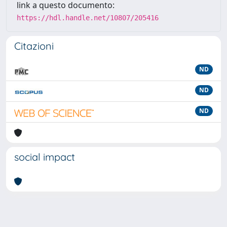
link a questo documento:
https://hdl.handle.net/10807/205416
Citazioni
ND
ND
ND
social impact