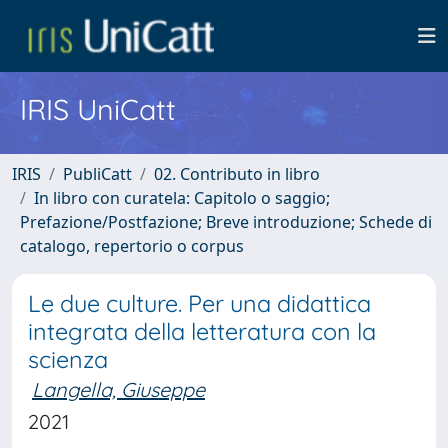
IRIS UniCatt
IRIS
PubliCatt
02. Contributo in libro
In libro con curatela: Capitolo o saggio;
Prefazione/Postfazione; Breve introduzione; Schede di
catalogo, repertorio o corpus
Le due culture. Per una didattica
integrata della letteratura con la
scienza
Langella, Giuseppe
2021