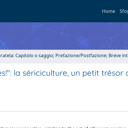
Home
Sfo
uratela: Capitolo o saggio; Prefazione/Postfazione; Breve i
": la sériciculture, un petit trésor