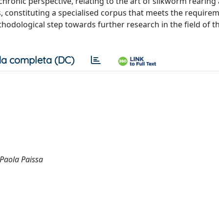
chronic perspective, relating to the art of silkworm rearing 
, constituting a specialised corpus that meets the require
thodological step towards further research in the field of th
a completa (DC)
Paola Paissa