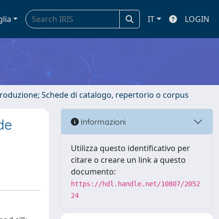
glia
IT
LOGIN
ntroduzione; Schede di catalogo, repertorio o corpus
 de
Informazioni
Utilizza questo identificativo per
citare o creare un link a questo
documento:
https://hdl.handle.net/10807/2052
24