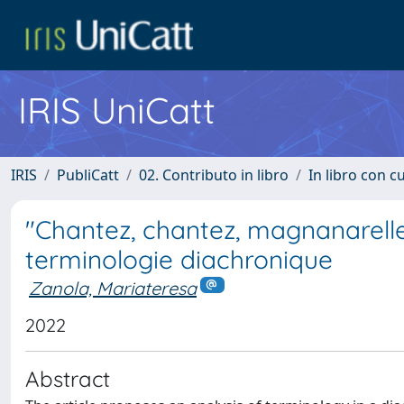
IRIS UniCatt
IRIS
PubliCatt
02. Contributo in libro
In libro con c
"Chantez, chantez, magnanarelles!
terminologie diachronique
Zanola, Mariateresa
2022
Abstract