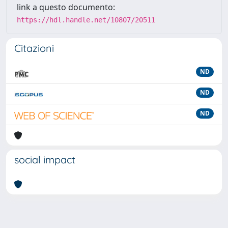
link a questo documento:
https://hdl.handle.net/10807/20511
Citazioni
ND
ND
ND
social impact