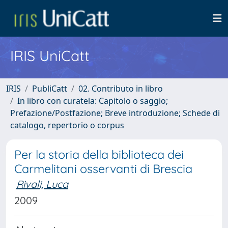
IRIS UniCatt
IRIS
PubliCatt
02. Contributo in libro
In libro con curatela: Capitolo o saggio;
Prefazione/Postfazione; Breve introduzione; Schede di
catalogo, repertorio o corpus
Per la storia della biblioteca dei
Carmelitani osservanti di Brescia
Rivali, Luca
2009