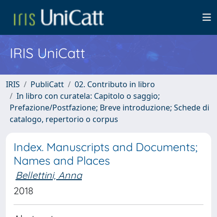
IRIS UniCatt
IRIS
PubliCatt
02. Contributo in libro
In libro con curatela: Capitolo o saggio;
Prefazione/Postfazione; Breve introduzione; Schede di
catalogo, repertorio o corpus
Index. Manuscripts and Documents;
Names and Places
Bellettini, Anna
2018