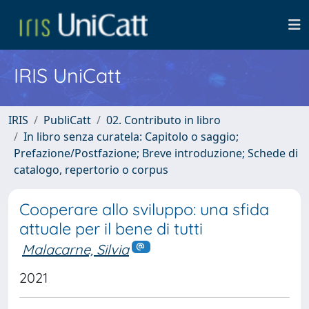
IRIS UniCatt
IRIS
PubliCatt
02. Contributo in libro
In libro senza curatela: Capitolo o saggio;
Prefazione/Postfazione; Breve introduzione; Schede di
catalogo, repertorio o corpus
Cooperare allo sviluppo: una sfida
attuale per il bene di tutti
Malacarne, Silvia
2021