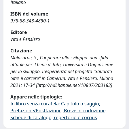
Italiano
ISBN del volume
978-88-343-4890-1
Editore
Vita e Pensiero
Citazione
Malacarne, S., Cooperare allo sviluppo: una sfida
attuale per il bene di tutti, Università e Ong insieme
per lo sviluppo. L'esperienza del progetto "Sguardo
oltre il carcere" in Camerun, Vita e Pensiero, Milano
2021: 17-34 [http://hdl.handle.net/10807/203183]
Appare nelle tipologie:
In libro senza curatela: Capitolo o saggio;
Prefazione/Postfazione; Breve introduzione;
Schede di catalogo, repertorio o corpus