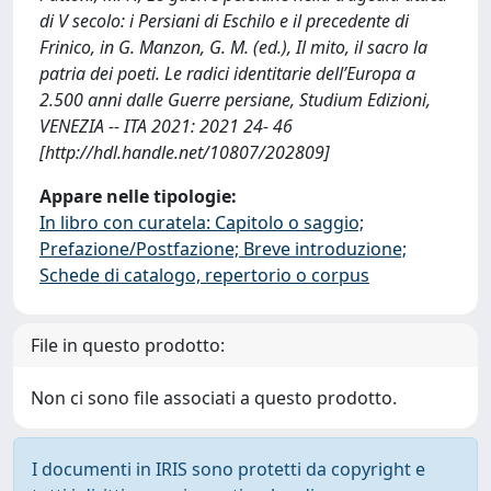
di V secolo: i Persiani di Eschilo e il precedente di
Frinico, in G. Manzon, G. M. (ed.), Il mito, il sacro la
patria dei poeti. Le radici identitarie dell’Europa a
2.500 anni dalle Guerre persiane, Studium Edizioni,
VENEZIA -- ITA 2021: 2021 24- 46
[http://hdl.handle.net/10807/202809]
Appare nelle tipologie:
In libro con curatela: Capitolo o saggio;
Prefazione/Postfazione; Breve introduzione;
Schede di catalogo, repertorio o corpus
File in questo prodotto:
Non ci sono file associati a questo prodotto.
I documenti in IRIS sono protetti da copyright e