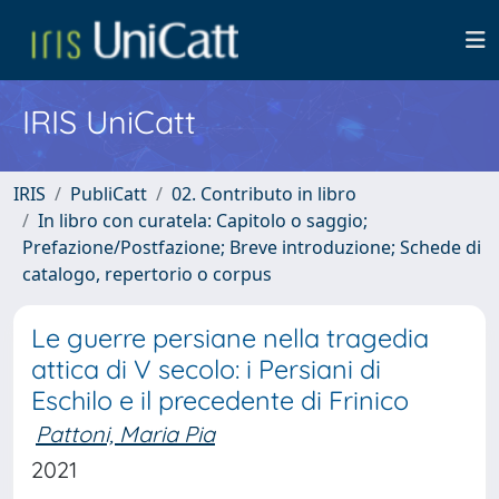
IRIS UniCatt
IRIS
PubliCatt
02. Contributo in libro
In libro con curatela: Capitolo o saggio;
Prefazione/Postfazione; Breve introduzione; Schede di
catalogo, repertorio o corpus
Le guerre persiane nella tragedia
attica di V secolo: i Persiani di
Eschilo e il precedente di Frinico
Pattoni, Maria Pia
2021