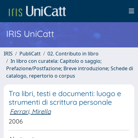
IRIS UniCatt
IRIS
PubliCatt
02. Contributo in libro
In libro con curatela: Capitolo o saggio;
Prefazione/Postfazione; Breve introduzione; Schede di
catalogo, repertorio o corpus
Tra libri, testi e documenti: luogo e
strumenti di scrittura personale
Ferrari, Mirella
2006