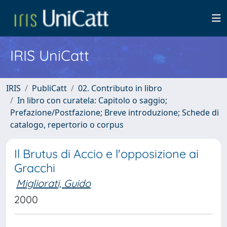
IRIS UniCatt
IRIS
PubliCatt
02. Contributo in libro
In libro con curatela: Capitolo o saggio;
Prefazione/Postfazione; Breve introduzione; Schede di
catalogo, repertorio o corpus
Il Brutus di Accio e l'opposizione ai
Gracchi
Migliorati, Guido
2000