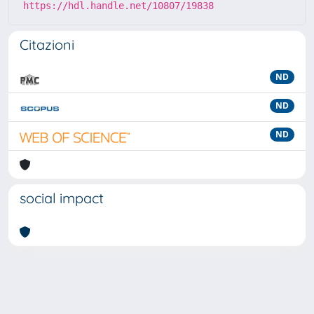
https://hdl.handle.net/10807/19838
Citazioni
ND
ND
ND
social impact