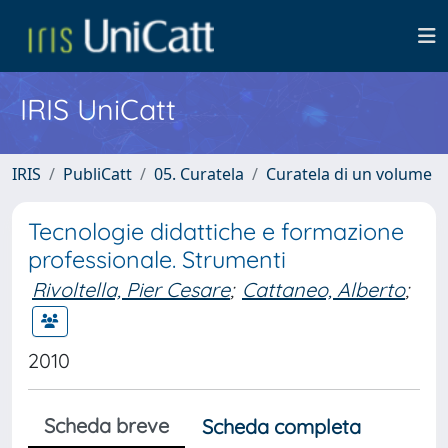
IRIS UniCatt
IRIS
PubliCatt
05. Curatela
Curatela di un volume
Tecnologie didattiche e formazione
professionale. Strumenti
Rivoltella, Pier Cesare
;
Cattaneo, Alberto
;
2010
Scheda breve
Scheda completa