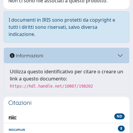
Non ci sono file associati a questo prodotto.
I documenti in IRIS sono protetti da copyright e
tutti i diritti sono riservati, salvo diversa
indicazione.
Informazioni
Utilizza questo identificativo per citare o creare un
link a questo documento:
https://hdl.handle.net/10807/198202
Citazioni
ND
8