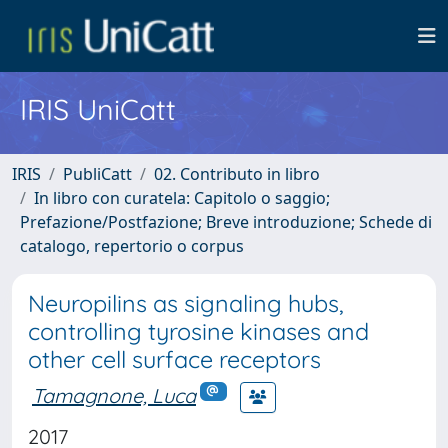
IRIS UniCatt
IRIS
PubliCatt
02. Contributo in libro
In libro con curatela: Capitolo o saggio;
Prefazione/Postfazione; Breve introduzione; Schede di
catalogo, repertorio o corpus
Neuropilins as signaling hubs,
controlling tyrosine kinases and
other cell surface receptors
Tamagnone, Luca
2017