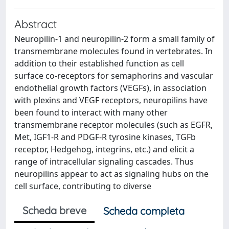
Abstract
Neuropilin-1 and neuropilin-2 form a small family of
transmembrane molecules found in vertebrates. In
addition to their established function as cell
surface co-receptors for semaphorins and vascular
endothelial growth factors (VEGFs), in association
with plexins and VEGF receptors, neuropilins have
been found to interact with many other
transmembrane receptor molecules (such as EGFR,
Met, IGF1-R and PDGF-R tyrosine kinases, TGFb
receptor, Hedgehog, integrins, etc.) and elicit a
range of intracellular signaling cascades. Thus
neuropilins appear to act as signaling hubs on the
cell surface, contributing to diverse
Scheda breve
Scheda completa