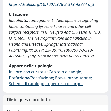
https://dx.doi.org/10.1007/978-3-319-48824-0_3
Citazione
Rizzolio, S., Tamagnone, L., Neuropilins as signaling
hubs, controlling tyrosine kinases and other cell
surface receptors, in G. Neufeld And O. Kessle, G. N. A.
O. K. (ed.), The Neuropilins: Role and Function in
Health and Disease, Springer International
Publishing, xx 2017: 23- 39. 10.1007/978-3-319-
48824-0_3 [http://hdl.handle.net/10807/198202]
Appare nelle tipologie:
In libro con curatela: Capitolo o saggio;
Prefazione/Postfazione; Breve introduzione;
Schede di catalogo, repertorio o corpus
File in questo prodotto: