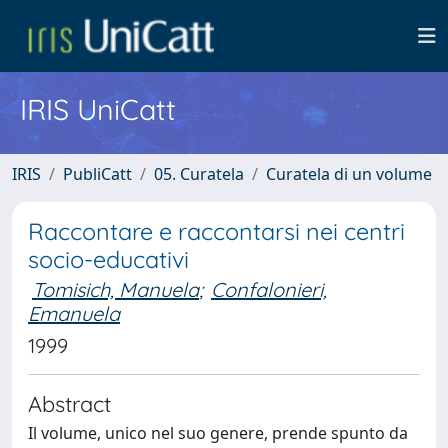
IRIS UniCatt
IRIS
PubliCatt
05. Curatela
Curatela di un volume
Raccontare e raccontarsi nei centri
socio-educativi
Tomisich, Manuela
;
Confalonieri,
Emanuela
1999
Abstract
Il volume, unico nel suo genere, prende spunto da