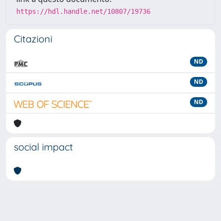
https://hdl.handle.net/10807/19736
Citazioni
ND
ND
ND
social impact