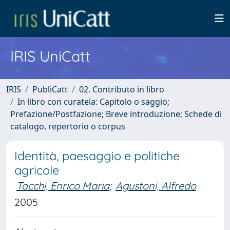
IRIS UniCatt
IRIS
PubliCatt
02. Contributo in libro
In libro con curatela: Capitolo o saggio;
Prefazione/Postfazione; Breve introduzione; Schede di
catalogo, repertorio o corpus
Identità, paesaggio e politiche
agricole
Tacchi, Enrico Maria
;
Agustoni, Alfredo
2005