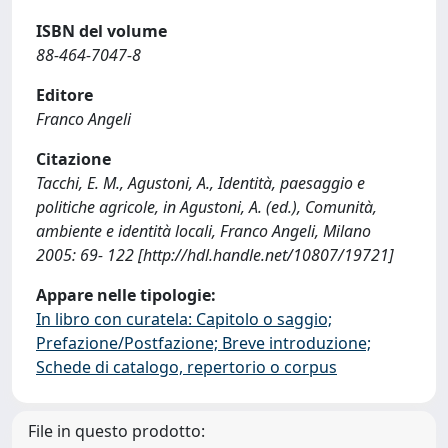
ISBN del volume
88-464-7047-8
Editore
Franco Angeli
Citazione
Tacchi, E. M., Agustoni, A., Identità, paesaggio e
politiche agricole, in Agustoni, A. (ed.), Comunità,
ambiente e identità locali, Franco Angeli, Milano
2005: 69- 122 [http://hdl.handle.net/10807/19721]
Appare nelle tipologie:
In libro con curatela: Capitolo o saggio;
Prefazione/Postfazione; Breve introduzione;
Schede di catalogo, repertorio o corpus
File in questo prodotto: