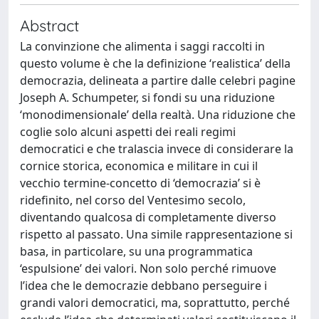
Abstract
La convinzione che alimenta i saggi raccolti in
questo volume è che la definizione ‘realistica’ della
democrazia, delineata a partire dalle celebri pagine
Joseph A. Schumpeter, si fondi su una riduzione
‘monodimensionale’ della realtà. Una riduzione che
coglie solo alcuni aspetti dei reali regimi
democratici e che tralascia invece di considerare la
cornice storica, economica e militare in cui il
vecchio termine-concetto di ‘democrazia’ si è
ridefinito, nel corso del Ventesimo secolo,
diventando qualcosa di completamente diverso
rispetto al passato. Una simile rappresentazione si
basa, in particolare, su una programmatica
‘espulsione’ dei valori. Non solo perché rimuove
l’idea che le democrazie debbano perseguire i
grandi valori democratici, ma, soprattutto, perché