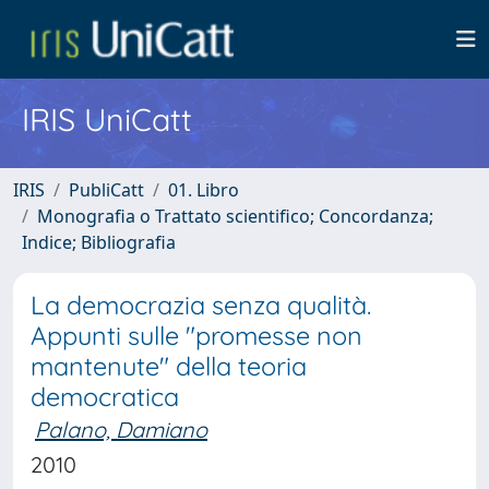
IRIS UniCatt
IRIS
PubliCatt
01. Libro
Monografia o Trattato scientifico; Concordanza;
Indice; Bibliografia
La democrazia senza qualità.
Appunti sulle "promesse non
mantenute" della teoria
democratica
Palano, Damiano
2010