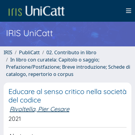
IRIS UniCatt
IRIS
PubliCatt
02. Contributo in libro
In libro con curatela: Capitolo o saggio;
Prefazione/Postfazione; Breve introduzione; Schede di
catalogo, repertorio o corpus
Educare al senso critico nella società
del codice
Rivoltella, Pier Cesare
2021