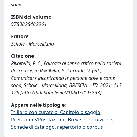
sono
ISBN del volume
9788828402961
Editore
Scholé - Morcelliana
Citazione
Rivoltella, P. C., Educare al senso critico nella società
del codice, in Rivoltella, P., Corrado, V. (ed.),
Comunicare incontrando le persone dove e come
sono, Scholé - Morcelliana, BRESCIA -- ITA 2021: 115-
128 [http://hdl.handle.net/10807/195893]
Appare nelle tipologie:
In libro con curatela: Capitolo o saggio;
Prefazione/Postfazione; Breve introduzione;
Schede di catalogo, repertorio o corpus