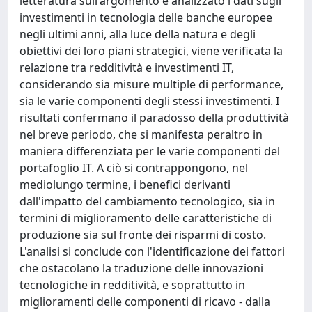
letteratura sull'argomento e analizzato i dati sugli
investimenti in tecnologia delle banche europee
negli ultimi anni, alla luce della natura e degli
obiettivi dei loro piani strategici, viene verificata la
relazione tra redditività e investimenti IT,
considerando sia misure multiple di performance,
sia le varie componenti degli stessi investimenti. I
risultati confermano il paradosso della produttività
nel breve periodo, che si manifesta peraltro in
maniera differenziata per le varie componenti del
portafoglio IT. A ciò si contrappongono, nel
mediolungo termine, i benefici derivanti
dall'impatto del cambiamento tecnologico, sia in
termini di miglioramento delle caratteristiche di
produzione sia sul fronte dei risparmi di costo.
L'analisi si conclude con l'identificazione dei fattori
che ostacolano la traduzione delle innovazioni
tecnologiche in redditività, e soprattutto in
miglioramenti delle componenti di ricavo - dalla