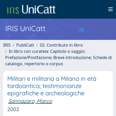
IRIS UniCatt
IRIS
PubliCatt
02. Contributo in libro
In libro con curatela: Capitolo o saggio;
Prefazione/Postfazione; Breve introduzione; Schede di
catalogo, repertorio o corpus
Militari e militaria a Milano in età
tardoantica; testimonianze
epigrafiche e archeologiche
Sannazaro, Marco
2002