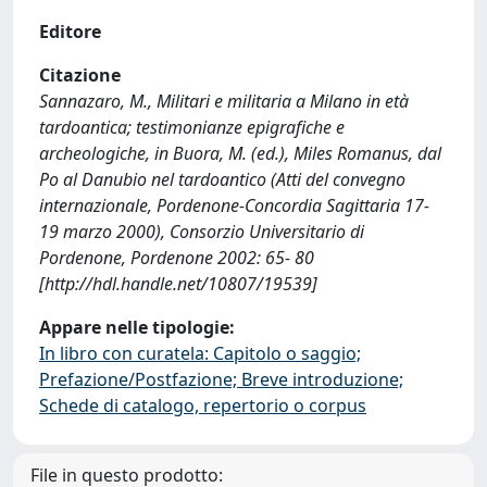
Editore
Citazione
Sannazaro, M., Militari e militaria a Milano in età
tardoantica; testimonianze epigrafiche e
archeologiche, in Buora, M. (ed.), Miles Romanus, dal
Po al Danubio nel tardoantico (Atti del convegno
internazionale, Pordenone-Concordia Sagittaria 17-
19 marzo 2000), Consorzio Universitario di
Pordenone, Pordenone 2002: 65- 80
[http://hdl.handle.net/10807/19539]
Appare nelle tipologie:
In libro con curatela: Capitolo o saggio;
Prefazione/Postfazione; Breve introduzione;
Schede di catalogo, repertorio o corpus
File in questo prodotto: