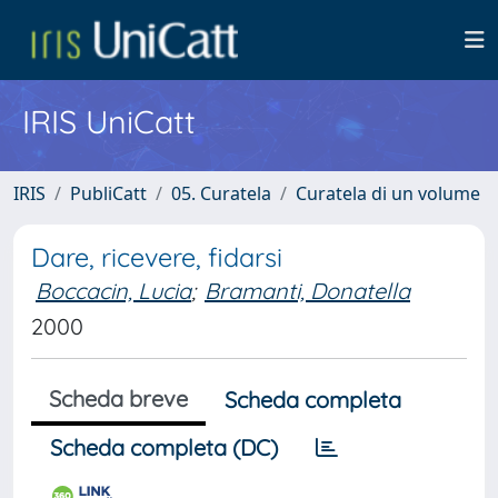
IRIS UniCatt
IRIS
PubliCatt
05. Curatela
Curatela di un volume
Dare, ricevere, fidarsi
Boccacin, Lucia
;
Bramanti, Donatella
2000
Scheda breve
Scheda completa
Scheda completa (DC)