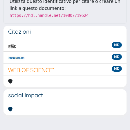
Utilizza questo identificativo per citare o creare un
link a questo documento:
https://hdl.handle.net/10807/19524
Citazioni
ND
ND
ND
social impact