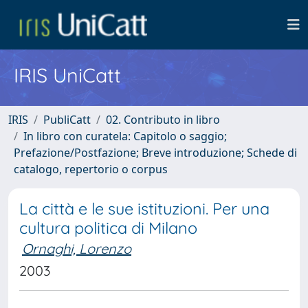
IRIS UniCatt
IRIS
PubliCatt
02. Contributo in libro
In libro con curatela: Capitolo o saggio;
Prefazione/Postfazione; Breve introduzione; Schede di
catalogo, repertorio o corpus
La città e le sue istituzioni. Per una
cultura politica di Milano
Ornaghi, Lorenzo
2003