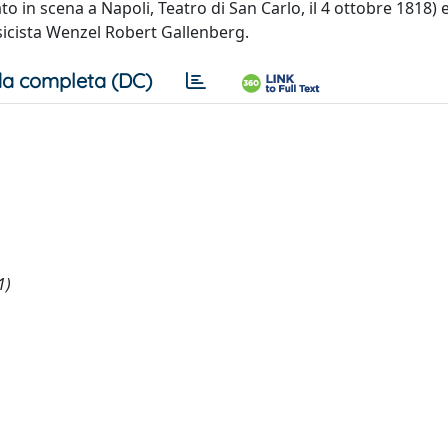
o in scena a Napoli, Teatro di San Carlo, il 4 ottobre 1818) e
sicista Wenzel Robert Gallenberg.
a completa (DC)
1)