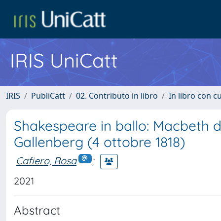
IRIS UniCatt
IRIS
PubliCatt
02. Contributo in libro
In libro con c
Shakespeare in ballo: Macbeth 
Gallenberg (4 ottobre 1818)
Cafiero, Rosa
;
2021
Abstract