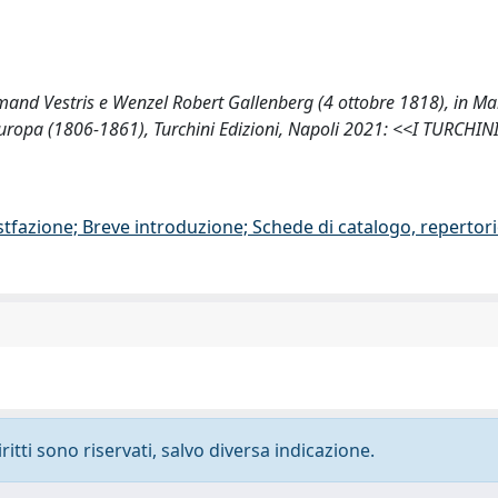
rmand Vestris e Wenzel Robert Gallenberg (4 ottobre 1818), in Mai
’Europa (1806-1861), Turchini Edizioni, Napoli 2021: <<I TURCHI
stfazione; Breve introduzione; Schede di catalogo, repertor
ritti sono riservati, salvo diversa indicazione.