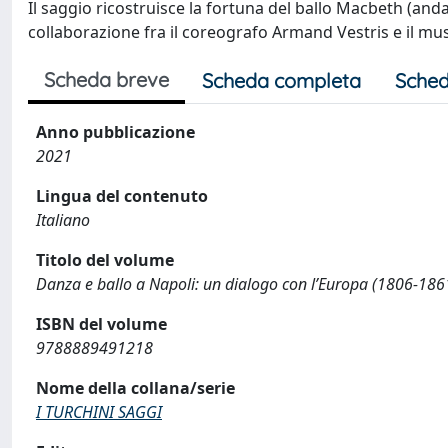
Il saggio ricostruisce la fortuna del ballo Macbeth (andat
collaborazione fra il coreografo Armand Vestris e il mu
Scheda breve
Scheda completa
Sched
Anno pubblicazione
2021
Lingua del contenuto
Italiano
Titolo del volume
Danza e ballo a Napoli: un dialogo con l’Europa (1806-186
ISBN del volume
9788889491218
Nome della collana/serie
I TURCHINI SAGGI