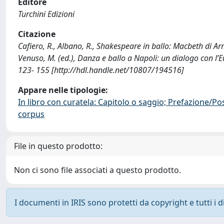
Editore
Turchini Edizioni
Citazione
Cafiero, R., Albano, R., Shakespeare in ballo: Macbeth di A
Venuso, M. (ed.), Danza e ballo a Napoli: un dialogo con l
123- 155 [http://hdl.handle.net/10807/194516]
Appare nelle tipologie:
In libro con curatela: Capitolo o saggio; Prefazione/Po
corpus
File in questo prodotto:
Non ci sono file associati a questo prodotto.
I documenti in IRIS sono protetti da copyright e tutti i di