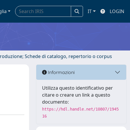
glia
IT
LOGIN
ntroduzione; Schede di catalogo, repertorio o corpus
Informazioni
Utilizza questo identificativo per
citare o creare un link a questo
documento:
https://hdl.handle.net/10807/1945
16