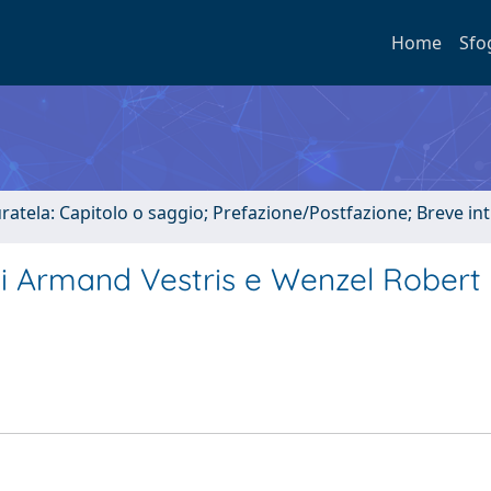
Home
Sfo
uratela: Capitolo o saggio; Prefazione/Postfazione; Breve i
di Armand Vestris e Wenzel Robert