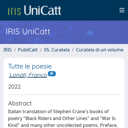
IRIS UniCatt
IRIS
PubliCatt
05. Curatela
Curatela di un volume
Tutte le poesie
Lonati, Franco
2022
Abstract
Italian translation of Stephen Crane's books of
poetry "Black Riders and Other Lines" and "War Is
Kind" and many other uncollected poems. Preface,