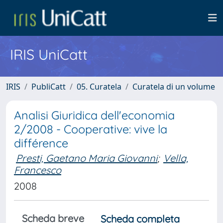
IRIS UniCatt
IRIS
PubliCatt
05. Curatela
Curatela di un volume
Analisi Giuridica dell'economia
2/2008 - Cooperative: vive la
différence
Presti, Gaetano Maria Giovanni
;
Vella,
Francesco
2008
Scheda breve
Scheda completa