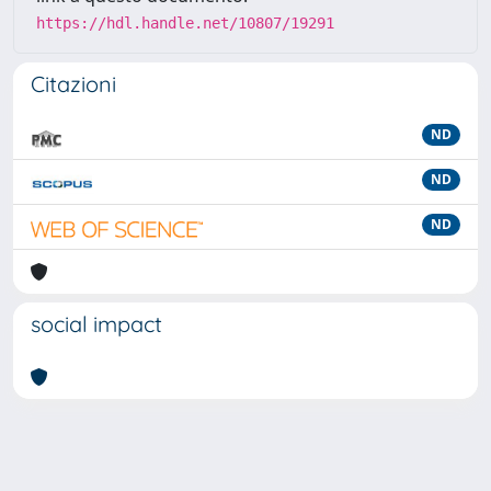
https://hdl.handle.net/10807/19291
Citazioni
ND
ND
ND
social impact