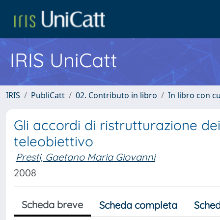
IRIS UniCatt
IRIS
PubliCatt
02. Contributo in libro
In libro con c
Gli accordi di ristrutturazione de
teleobiettivo
Presti, Gaetano Maria Giovanni
2008
Scheda breve
Scheda completa
Sched