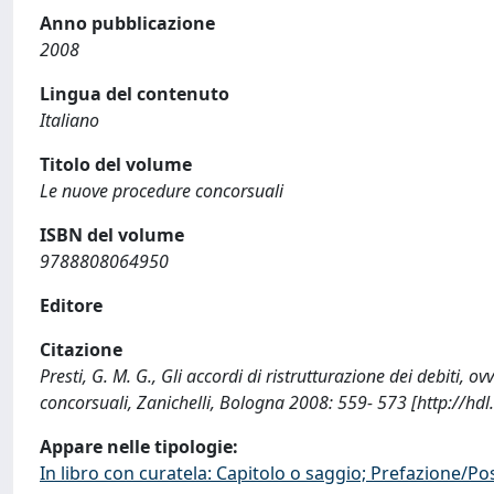
Anno pubblicazione
2008
Lingua del contenuto
Italiano
Titolo del volume
Le nuove procedure concorsuali
ISBN del volume
9788808064950
Editore
Citazione
Presti, G. M. G., Gli accordi di ristrutturazione dei debiti, 
concorsuali, Zanichelli, Bologna 2008: 559- 573 [http://h
Appare nelle tipologie:
In libro con curatela: Capitolo o saggio; Prefazione/Po