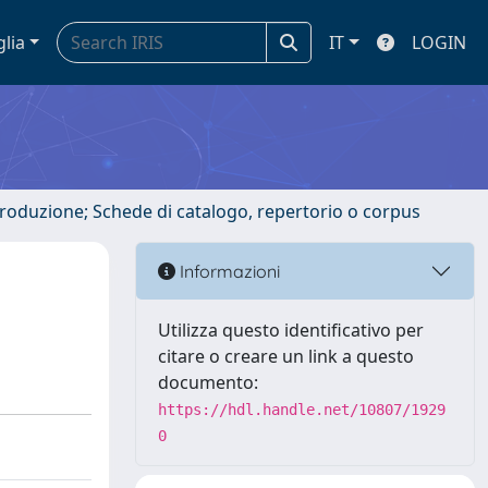
glia
IT
LOGIN
ntroduzione; Schede di catalogo, repertorio o corpus
Informazioni
Utilizza questo identificativo per
citare o creare un link a questo
documento:
https://hdl.handle.net/10807/1929
0