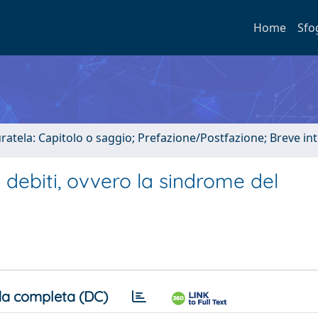
Home
Sfo
uratela: Capitolo o saggio; Prefazione/Postfazione; Breve i
i debiti, ovvero la sindrome del
a completa (DC)