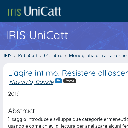
IRIS UniCatt
IRIS
PubliCatt
01. Libro
Monografia o Trattato scien
L'agire intimo. Resistere all'osce
Navarria, Davide
Primo
2019
Abstract
Il saggio introduce e sviluppa due categorie ermeneutic
usandole come chiavi di lettura per analizzare alcuni