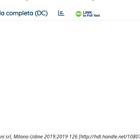
a completa (DC)
izioni srl, Milano-Udine 2019:2019 126 [http://hdl.handle.net/108