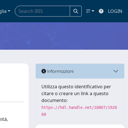
glia
IT
LOGIN
Informazioni
Utilizza questo identificativo per
citare o creare un link a questo
documento:
https://hdl.handle.net/10807/1920
68
ità,