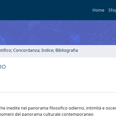
Home
Sfo
tifico; Concordanza; Indice; Bibliografia
no
he inedite nel panorama filosofico odierno, intimità e oscen
 fenomeni del panorama culturale contemporaneo