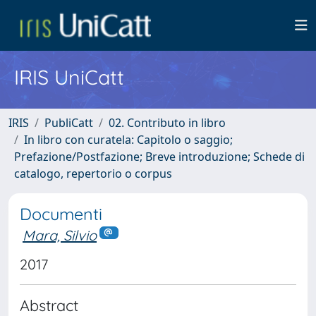
IRIS UniCatt
IRIS
PubliCatt
02. Contributo in libro
In libro con curatela: Capitolo o saggio;
Prefazione/Postfazione; Breve introduzione; Schede di
catalogo, repertorio o corpus
Documenti
Mara, Silvio
2017
Abstract