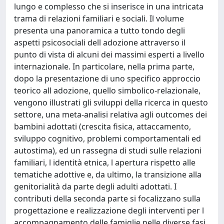
lungo e complesso che si inserisce in una intricata
trama di relazioni familiari e sociali. Il volume
presenta una panoramica a tutto tondo degli
aspetti psicosociali dell adozione attraverso il
punto di vista di alcuni dei massimi esperti a livello
internazionale. In particolare, nella prima parte,
dopo la presentazione di uno specifico approccio
teorico all adozione, quello simbolico-relazionale,
vengono illustrati gli sviluppi della ricerca in questo
settore, una meta-analisi relativa agli outcomes dei
bambini adottati (crescita fisica, attaccamento,
sviluppo cognitivo, problemi comportamentali ed
autostima), ed un rassegna di studi sulle relazioni
familiari, l identità etnica, l apertura rispetto alle
tematiche adottive e, da ultimo, la transizione alla
genitorialità da parte degli adulti adottati. I
contributi della seconda parte si focalizzano sulla
progettazione e realizzazione degli interventi per l
accompagnamento delle famiglie nelle diverse fasi