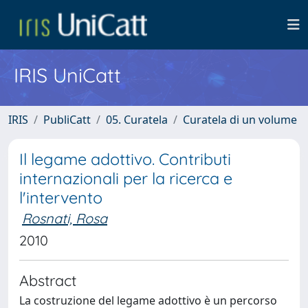
IRIS UniCatt
IRIS
PubliCatt
05. Curatela
Curatela di un volume
Il legame adottivo. Contributi
internazionali per la ricerca e
l'intervento
Rosnati, Rosa
2010
Abstract
La costruzione del legame adottivo è un percorso