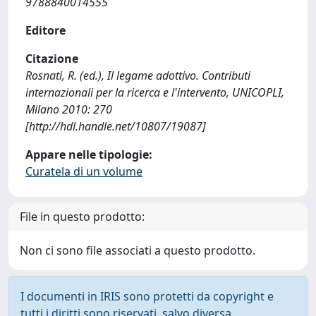
9788840014555
Editore
Citazione
Rosnati, R. (ed.), Il legame adottivo. Contributi
internazionali per la ricerca e l'intervento, UNICOPLI,
Milano 2010: 270
[http://hdl.handle.net/10807/19087]
Appare nelle tipologie:
Curatela di un volume
File in questo prodotto:
Non ci sono file associati a questo prodotto.
I documenti in IRIS sono protetti da copyright e
tutti i diritti sono riservati, salvo diversa