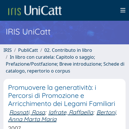
IRIS UniCatt
IRIS
PubliCatt
02. Contributo in libro
In libro con curatela: Capitolo o saggio;
Prefazione/Postfazione; Breve introduzione; Schede di
catalogo, repertorio o corpus
Promuovere la generatività: i
Percorsi di Promozione e
Arricchimento dei Legami Familiari
Rosnati, Rosa
;
Iafrate, Raffaella
;
Bertoni,
Anna Marta Maria
2007