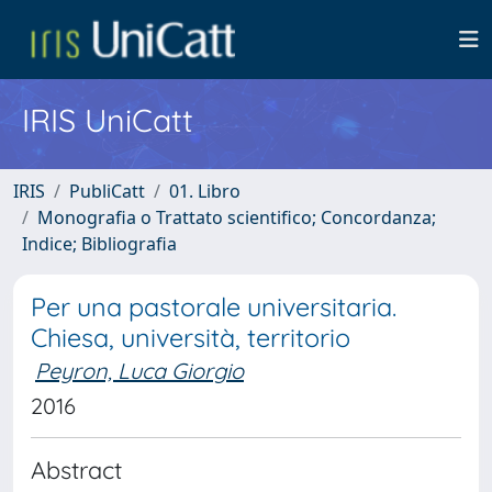
IRIS UniCatt
IRIS
PubliCatt
01. Libro
Monografia o Trattato scientifico; Concordanza;
Indice; Bibliografia
Per una pastorale universitaria.
Chiesa, università, territorio
Peyron, Luca Giorgio
2016
Abstract