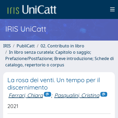
IRIS UniCatt
IRIS
PubliCatt
02. Contributo in libro
In libro senza curatela: Capitolo o saggio;
Prefazione/Postfazione; Breve introduzione; Schede di
catalogo, repertorio o corpus
La rosa dei venti. Un tempo per il
discernimento
Ferrari, Chiara
;
Pasqualini, Cristina
2021