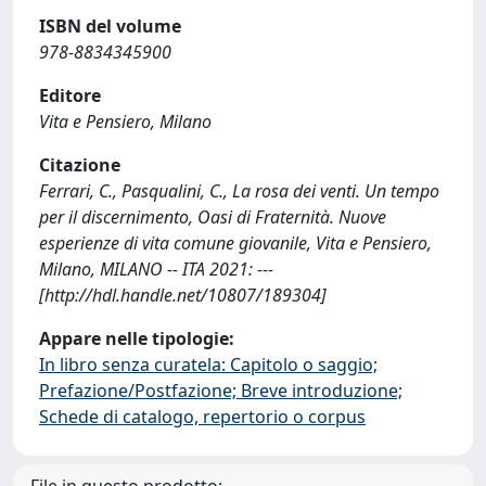
ISBN del volume
978-8834345900
Editore
Vita e Pensiero, Milano
Citazione
Ferrari, C., Pasqualini, C., La rosa dei venti. Un tempo
per il discernimento, Oasi di Fraternità. Nuove
esperienze di vita comune giovanile, Vita e Pensiero,
Milano, MILANO -- ITA 2021: ---
[http://hdl.handle.net/10807/189304]
Appare nelle tipologie:
In libro senza curatela: Capitolo o saggio;
Prefazione/Postfazione; Breve introduzione;
Schede di catalogo, repertorio o corpus
File in questo prodotto: