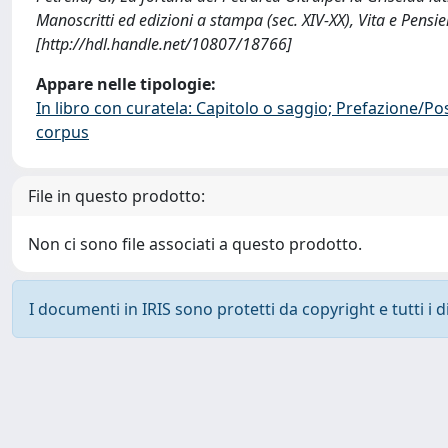
Manoscritti ed edizioni a stampa (sec. XIV-XX), Vita e Pe
[http://hdl.handle.net/10807/18766]
Appare nelle tipologie:
In libro con curatela: Capitolo o saggio; Prefazione/Po
corpus
File in questo prodotto:
Non ci sono file associati a questo prodotto.
I documenti in IRIS sono protetti da copyright e tutti i di