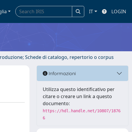
glia
IT
LOGIN
ntroduzione; Schede di catalogo, repertorio o corpus
Informazioni
Utilizza questo identificativo per
citare o creare un link a questo
documento:
https://hdl.handle.net/10807/1876
6