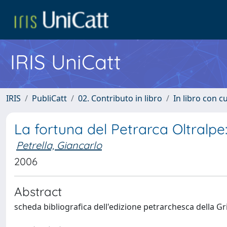
IRIS UniCatt
IRIS
PubliCatt
02. Contributo in libro
In libro con c
La fortuna del Petrarca Oltralpe:
Petrella, Giancarlo
2006
Abstract
scheda bibliografica dell'edizione petrarchesca della G