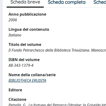
Scheda breve
Scheda completa
Sched
Anno pubblicazione
2006
Lingua del contenuto
Italiano
Titolo del volume
Il Fondo Petrarchesco della Biblioteca Trivulziana. Manoscri
ISBN del volume
88-343-1379-4
Nome della collana/serie
BIBLIOTHECA ERUDITA
Editore
Citazione
Petrella, G., La fortuna del Petrarca Oltralpe: la Griselda lat