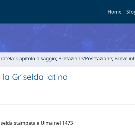
Home
Sfo
uratela: Capitolo o saggio; Prefazione/Postfazione; Breve i
 la Griselda latina
riselda stampata a Ulma nel 1473