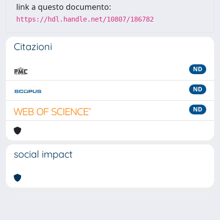
link a questo documento:
https://hdl.handle.net/10807/186782
Citazioni
ND
ND
ND
social impact