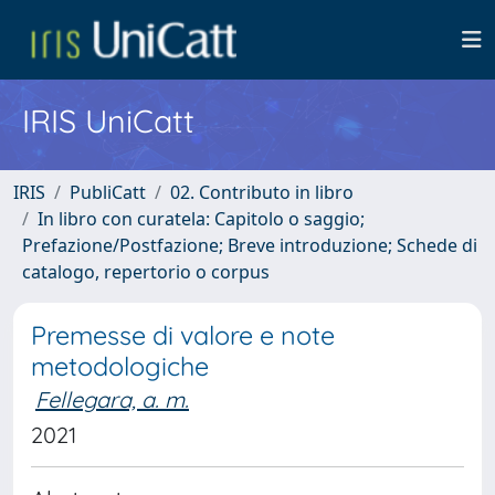
IRIS UniCatt
IRIS
PubliCatt
02. Contributo in libro
In libro con curatela: Capitolo o saggio;
Prefazione/Postfazione; Breve introduzione; Schede di
catalogo, repertorio o corpus
Premesse di valore e note
metodologiche
Fellegara, a. m.
2021