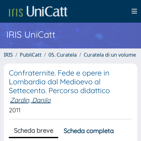
IRIS UniCatt
IRIS
PubliCatt
05. Curatela
Curatela di un volume
Confraternite. Fede e opere in
Lombardia dal Medioevo al
Settecento. Percorso didattico
Zardin, Danilo
2011
Scheda breve
Scheda completa