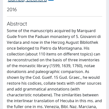
2016
Abstract
Some of the manuscripts acquired by Marquard
Gude from the Paduan monastery of S. Giovanni di
Verdara and now in the Herzog August Bibliothek
once belonged to Pietro da Montagnana. His
collection (about 110 items on different topics) can
be reconstructed on the basis of three inventories
of the monastic library (1599, 1639, 1760), notae
donationis and paleographic comparison. As
shown by the Cod. Guelf. 15 Gud. Graec., he would
restore his codices, collate texts with other sources
and add grammatical annotations (with
characteristic notabene). The similarities between
the interlinear translation of Hecuba in this ms. and
the fuller one in ms. Venezia, Bibl. Naz. Marciana,