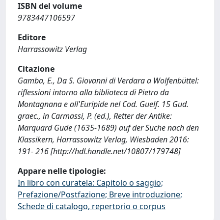
ISBN del volume
9783447106597
Editore
Harrassowitz Verlag
Citazione
Gamba, E., Da S. Giovanni di Verdara a Wolfenbüttel:
riflessioni intorno alla biblioteca di Pietro da
Montagnana e all'Euripide nel Cod. Guelf. 15 Gud.
graec., in Carmassi, P. (ed.), Retter der Antike:
Marquard Gude (1635-1689) auf der Suche nach den
Klassikern, Harrassowitz Verlag, Wiesbaden 2016:
191- 216 [http://hdl.handle.net/10807/179748]
Appare nelle tipologie:
In libro con curatela: Capitolo o saggio;
Prefazione/Postfazione; Breve introduzione;
Schede di catalogo, repertorio o corpus