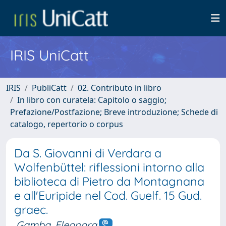
IRIS UniCatt
IRIS
PubliCatt
02. Contributo in libro
In libro con curatela: Capitolo o saggio;
Prefazione/Postfazione; Breve introduzione; Schede di
catalogo, repertorio o corpus
Da S. Giovanni di Verdara a
Wolfenbüttel: riflessioni intorno alla
biblioteca di Pietro da Montagnana
e all'Euripide nel Cod. Guelf. 15 Gud.
graec.
Gamba, Eleonora